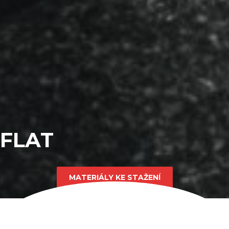
FLAT
MATERIÁLY KE STAŽENÍ