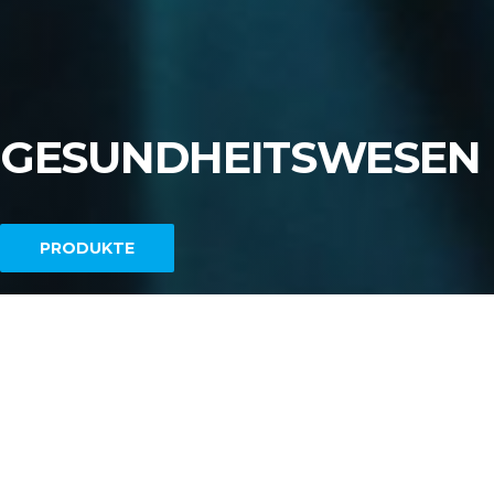
GESUNDHEITSWESEN
PRODUKTE
Das Produktionsprogramm umfasst
antibakterielle Textilien für silberhaltiges
medizinisches Material, Kerne für