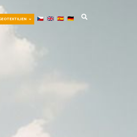
|
|
|
GEOTEXTILIEN