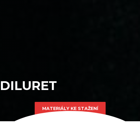
DILURET
MATERIÁLY KE STAŽENÍ